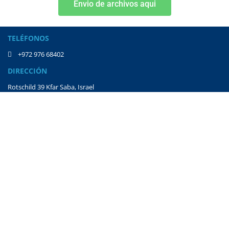
Envio de archivos aqui
TELÉFONOS
+972 976 68402
DIRECCIÓN
Rotschild 39 Kfar Saba, Israel